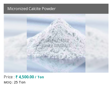
Micronized Calcite Powder
Price :
₹ 4,500.00
/ Ton
25 Ton
MOQ :